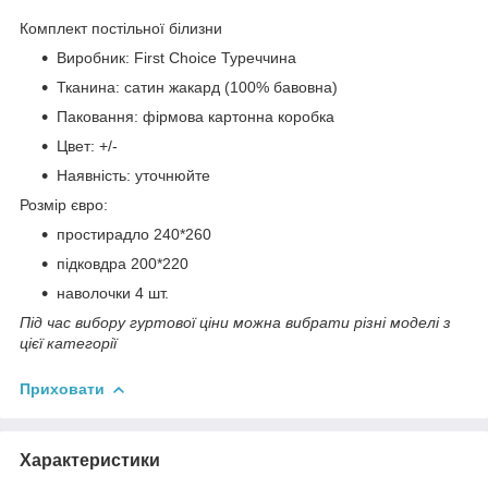
Комплект постільної білизни
Виробник: First Choice Туреччина
Тканина: сатин жакард (100% бавовна)
Паковання: фірмова картонна коробка
Цвет: +/-
Наявність: уточнюйте
Розмір євро:
простирадло 240*260
підковдра 200*220
наволочки 4 шт.
Під час вибору гуртової ціни можна вибрати різні моделі з
цієї категорії
Приховати
Характеристики