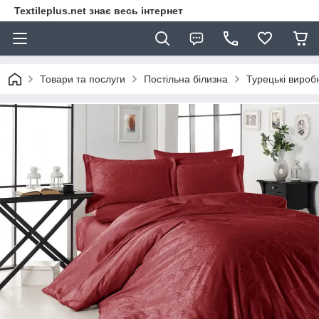
Textileplus.net знає весь інтернет
Товари та послуги
Постільна білизна
Турецькі вироб