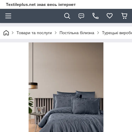
Textileplus.net знає весь інтернет
Товари та послуги
Постільна білизна
Турецькі вироб