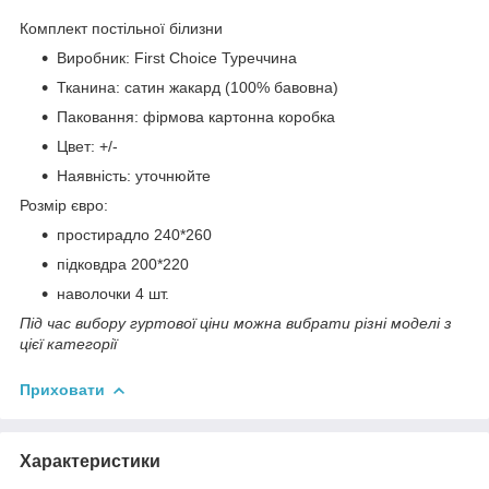
Комплект постільної білизни
Виробник: First Choice Туреччина
Тканина: сатин жакард (100% бавовна)
Паковання: фірмова картонна коробка
Цвет: +/-
Наявність: уточнюйте
Розмір євро:
простирадло 240*260
підковдра 200*220
наволочки 4 шт.
Під час вибору гуртової ціни можна вибрати різні моделі з
цієї категорії
Приховати
Характеристики