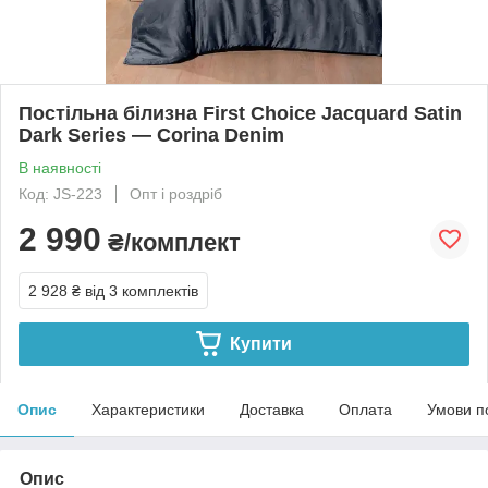
Постільна білизна First Choice Jacquard Satin
Dark Series — Corina Denim
В наявності
Код: JS-223
Опт і роздріб
2 990
₴/комплект
2 928 ₴
від 3 комплектів
Купити
Опис
Характеристики
Доставка
Оплата
Умови п
Опис