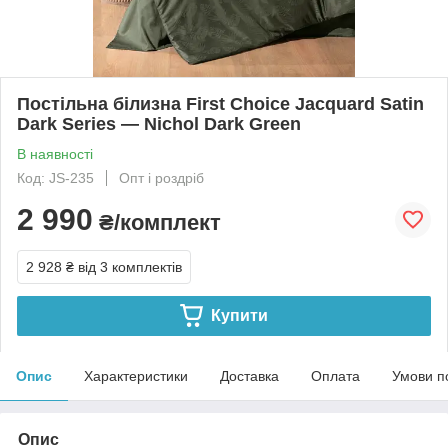
Постільна білизна First Choice Jacquard Satin
Dark Series — Nichol Dark Green
В наявності
Код: JS-235
Опт і роздріб
2 990
₴/комплект
2 928 ₴
від 3 комплектів
Купити
Опис
Характеристики
Доставка
Оплата
Умови п
Опис