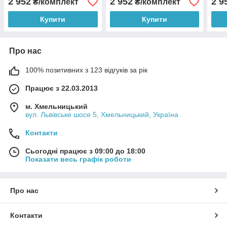
2 952
2 952
2 9
₴/комплект
₴/комплект
Купити
Купити
Про нас
100% позитивних з 123 відгуків за рік
Працює з 22.03.2013
м. Хмельницький
вул. Львівське шосе 5, Хмельницький, Україна
Контакти
Сьогодні працює з 09:00 до 18:00
Показати весь графік роботи
Про нас
Контакти