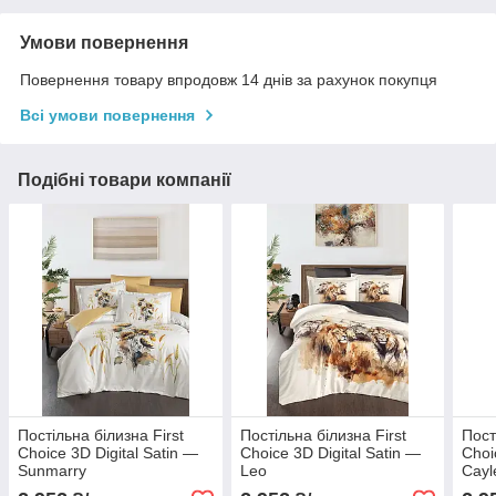
Умови повернення
Повернення товару впродовж 14 днів за рахунок покупця
Всі умови повернення
Подібні товари компанії
Постільна білизна First
Постільна білизна First
Пост
Choice 3D Digital Satin —
Choice 3D Digital Satin —
Choi
Sunmarry
Leo
Cayl