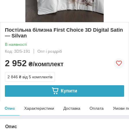
Постільна білизна First Choice 3D Digital Satin
— Silvan
В наявності
Код: 3DS-191
Опт і роздріб
2 952
₴/комплект
2 846 ₴
від 5 комплектів
Купити
Опис
Характеристики
Доставка
Оплата
Умови п
Опис