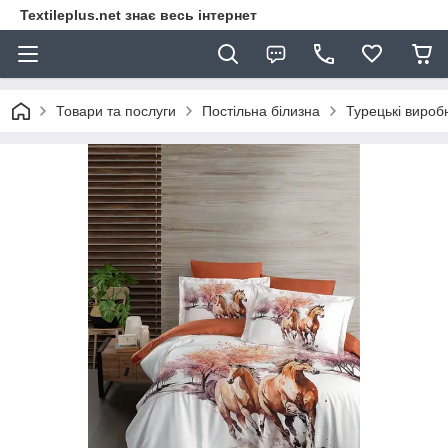
Textileplus.net знає весь інтернет
Товари та послуги
Постільна білизна
Турецькі вироб