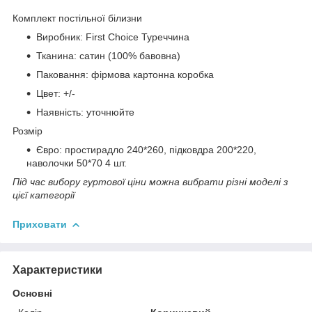
Комплект постільної білизни
Виробник: First Choice Туреччина
Тканина: сатин (100% бавовна)
Паковання: фірмова картонна коробка
Цвет: +/-
Наявність: уточнюйте
Розмір
Євро: простирадло 240*260, підковдра 200*220,
наволочки 50*70 4 шт.
Під час вибору гуртової ціни можна вибрати різні моделі з
цієї категорії
Приховати
Характеристики
Основні