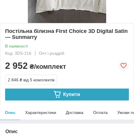
Постільна білизна First Choice 3D Digital Satin
— Sunmarry
В наявності
Код: 3DS-216
Опт і роздріб
2 952
₴/комплект
2 846 ₴
від 5 комплектів
Купити
Опис
Характеристики
Доставка
Оплата
Умови п
Опис