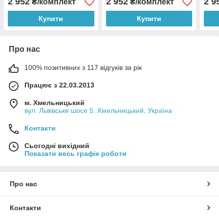
2 952
2 952
2 9
₴/комплект
₴/комплект
Купити
Купити
Про нас
100% позитивних з 117 відгуків за рік
Працює з 22.03.2013
м. Хмельницький
вул. Львівське шосе 5, Хмельницький, Україна
Контакти
Сьогодні вихідний
Показати весь графік роботи
Про нас
Контакти