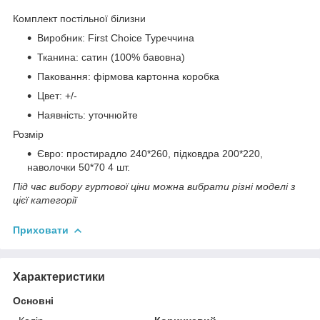
Комплект постільної білизни
Виробник: First Choice Туреччина
Тканина: сатин (100% бавовна)
Паковання: фірмова картонна коробка
Цвет: +/-
Наявність: уточнюйте
Розмір
Євро: простирадло 240*260, підковдра 200*220,
наволочки 50*70 4 шт.
Під час вибору гуртової ціни можна вибрати різні моделі з
цієї категорії
Приховати
Характеристики
Основні