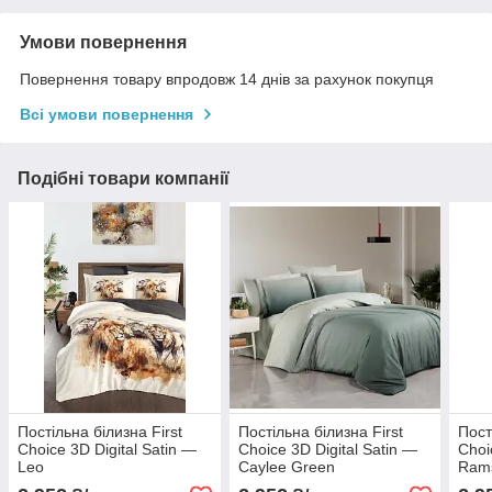
Умови повернення
Повернення товару впродовж 14 днів за рахунок покупця
Всі умови повернення
Подібні товари компанії
Постільна білизна First
Постільна білизна First
Пост
Choice 3D Digital Satin —
Choice 3D Digital Satin —
Choi
Leo
Caylee Green
Rams