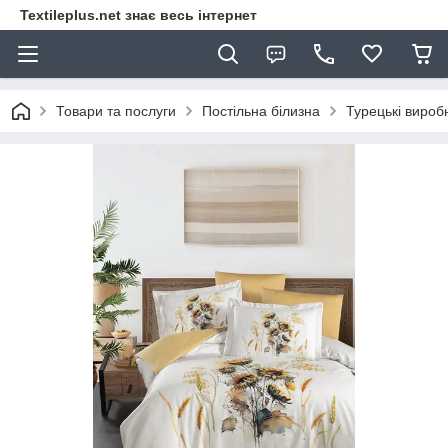
Textileplus.net знає весь інтернет
Товари та послуги
Постільна білизна
Турецькі вироб