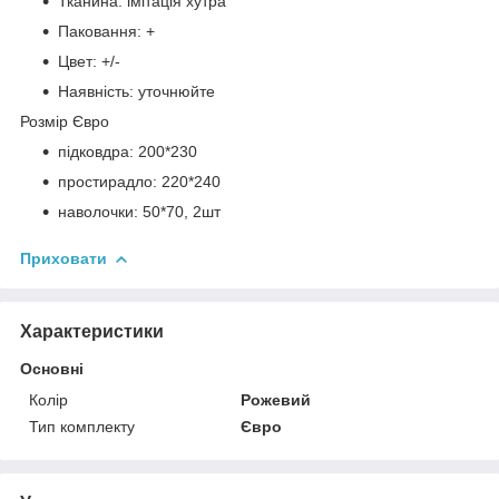
Тканина: імітація хутра
Паковання: +
Цвет: +/-
Наявність: уточнюйте
Розмір Євро
підковдра: 200*230
простирадло: 220*240
наволочки: 50*70, 2шт
Приховати
Характеристики
Основні
Колір
Рожевий
Тип комплекту
Євро