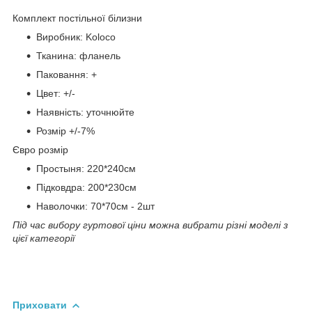
Комплект постільної білизни
Виробник: Koloco
Тканина: фланель
Паковання: +
Цвет: +/-
Наявність: уточнюйте
Розмір +/-7%
Євро розмір
Простыня: 220*240см
Підковдра: 200*230см
Наволочки: 70*70см - 2шт
Під час вибору гуртової ціни можна вибрати різні моделі з
цієї категорії
Приховати