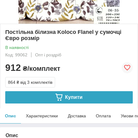
Постільна білизна Koloco Flanel у сумочці
Євро розмір
В наявності
Код: 99062
Опт і роздріб
912
₴/комплект
864 ₴
від 3 комплектів
Купити
Опис
Характеристики
Доставка
Оплата
Умови п
Опис