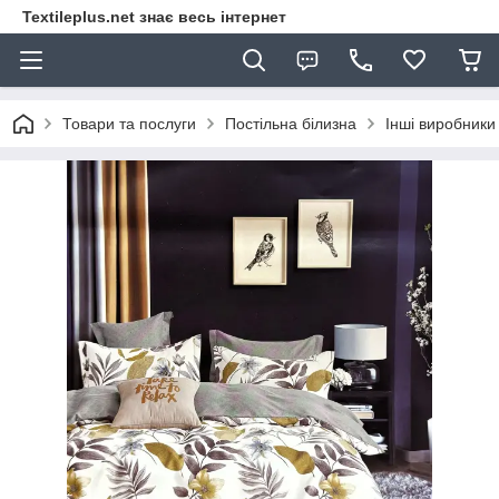
Textileplus.net знає весь інтернет
Товари та послуги
Постільна білизна
Інші виробники