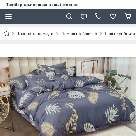
Textileplus.net знає весь інтернет
Товари та послуги
Постільна білизна
Інші виробники