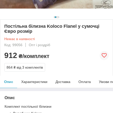
Постільна білизна Koloco Flanel у сумочці
Євро розмір
Немає в наявності
Код: 99056
Опт і роздріб
912
₴/комплект
864 ₴
від 3 комплектів
Опис
Характеристики
Доставка
Оплата
Умови п
Опис
Комплект постільної білизни