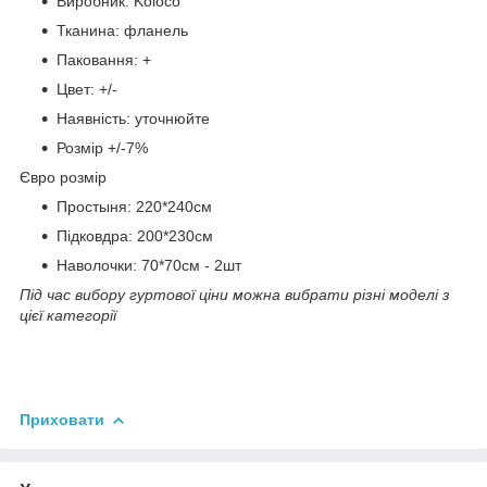
Виробник: Koloco
Тканина: фланель
Паковання: +
Цвет: +/-
Наявність: уточнюйте
Розмір +/-7%
Євро розмір
Простыня: 220*240см
Підковдра: 200*230см
Наволочки: 70*70см - 2шт
Під час вибору гуртової ціни можна вибрати різні моделі з
цієї категорії
Приховати