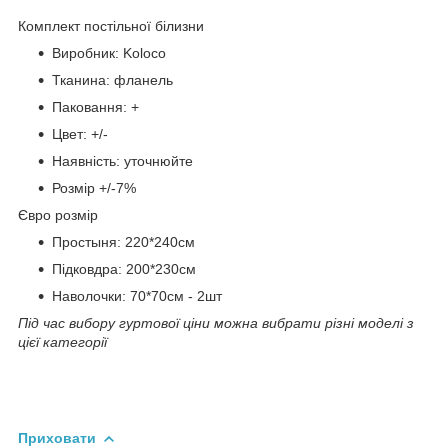
Комплект постільної білизни
Виробник: Koloco
Тканина: фланель
Паковання: +
Цвет: +/-
Наявність: уточнюйте
Розмір +/-7%
Євро розмір
Простыня: 220*240см
Підковдра: 200*230см
Наволочки: 70*70см - 2шт
Під час вибору гуртової ціни можна вибрати різні моделі з
цієї категорії
Приховати