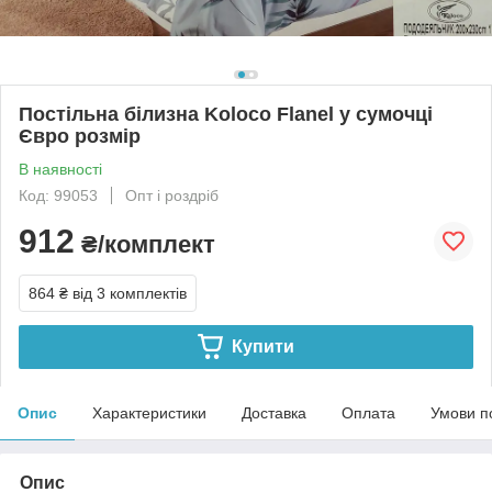
Постільна білизна Koloco Flanel у сумочці
Євро розмір
В наявності
Код: 99053
Опт і роздріб
912
₴/комплект
864 ₴
від 3 комплектів
Купити
Опис
Характеристики
Доставка
Оплата
Умови п
Опис