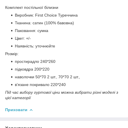
Комплект постільної білизни
Виробник: First Choice Туреччина
Тканина: сатин (100% бавовна)
Паковання: сумка
Цвет: +/-
Наявність: уточнюйте
Розмір:
простирадло 240*260
підковдра 200*220
наволочки 50*70 2 шт., 70*70 2 шт.,
в'язане покривало 220*240
Під час вибору гуртової ціни можна вибрати різні моделі з
цієї категорії
Приховати