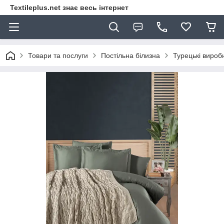
Textileplus.net знає весь інтернет
Товари та послуги
Постільна білизна
Турецькі вироб