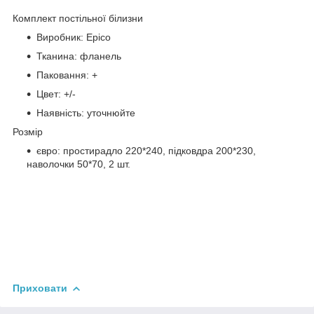
Комплект постільної білизни
Виробник: Epico
Тканина: фланель
Паковання: +
Цвет: +/-
Наявність: уточнюйте
Розмір
євро: простирадло 220*240, підковдра 200*230,
наволочки 50*70, 2 шт.
Приховати