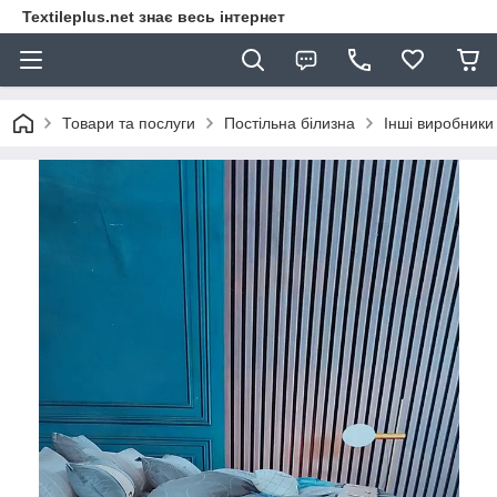
Textileplus.net знає весь інтернет
Товари та послуги
Постільна білизна
Інші виробники