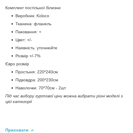
Комплект постільної білизни
Виробник: Koloco
Тканина: фланель
Паковання: +
Цвет: +/-
Наявність: уточнюйте
Розмір +/-7%
Євро розмір
Простыня: 220*240см
Підковдра: 200*230см
Наволочки: 70*70см - 2шт
Під час вибору гуртової ціни можна вибрати різні моделі з
цієї категорії
Приховати