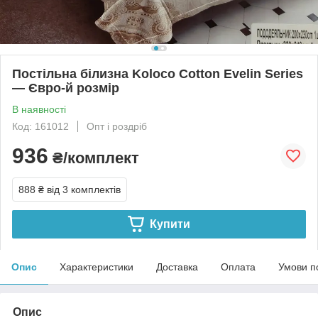
Постільна білизна Koloco Cotton Evelin Series
— Євро-й розмір
В наявності
Код: 161012
Опт і роздріб
936
₴/комплект
888 ₴
від 3 комплектів
Купити
Опис
Характеристики
Доставка
Оплата
Умови п
Опис