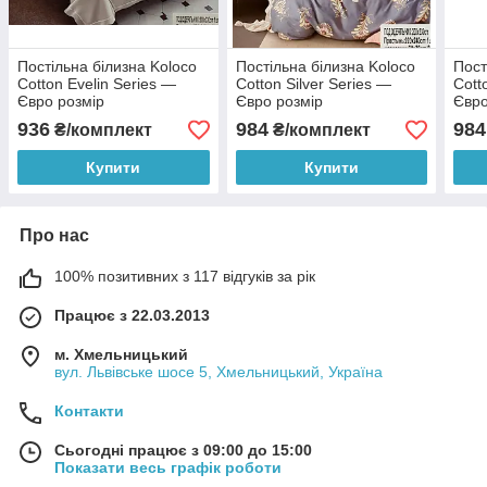
Постільна білизна Koloco
Постільна білизна Koloco
Пост
Cotton Evelin Series —
Cotton Silver Series —
Cott
Євро розмір
Євро розмір
Євро
936
984
984
₴/комплект
₴/комплект
Купити
Купити
Про нас
100% позитивних з 117 відгуків за рік
Працює з 22.03.2013
м. Хмельницький
вул. Львівське шосе 5, Хмельницький, Україна
Контакти
Сьогодні працює з 09:00 до 15:00
Показати весь графік роботи