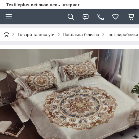
Textileplus.net знає весь інтернет
Товари та послуги
Постільна білизна
Інші виробники