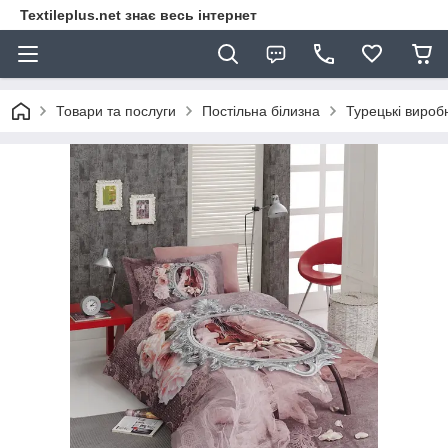
Textileplus.net знає весь інтернет
Товари та послуги
Постільна білизна
Турецькі вироб