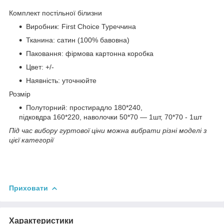
Комплект постільної білизни
Виробник: First Choice Туреччина
Тканина: сатин (100% бавовна)
Паковання: фірмова картонна коробка
Цвет: +/-
Наявність: уточнюйте
Розмір
Полуторний: простирадло 180*240,
підковдра 160*220, наволочки 50*70 — 1шт, 70*70 - 1шт
Під час вибору гуртової ціни можна вибрати різні моделі з
цієї категорії
Приховати
Характеристики