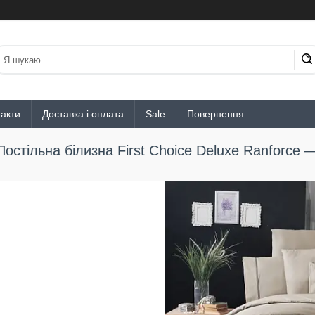
акти
Доставка і оплата
Sale
Повернення
Постільна білизна First Choice Deluxe Ranforce —