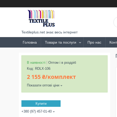
Textileplus.net знає весь інтернет
Головна
Товари та послуги
Про нас
Конт
В наявності
Оптом і в роздріб
Код:
RDLX-106
2 155 ₴/комплект
Показати оптові ціни
Купити
+380 (97) 457-01-40