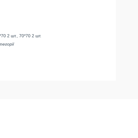
0 2 шт., 70*70 2 шт.
атегорії