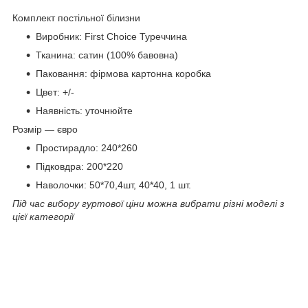
Комплект постільної білизни
Виробник: First Choice Туреччина
Тканина: сатин (100% бавовна)
Паковання: фірмова картонна коробка
Цвет: +/-
Наявність: уточнюйте
Розмір — євро
Простирадло: 240*260
Підковдра: 200*220
Наволочки: 50*70,4шт, 40*40, 1 шт.
Під час вибору гуртової ціни можна вибрати різні моделі з
цієї категорії