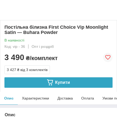
Постільна білизна First Choice Vip Moonlight
Satin — Buhara Powder
В наявності
Код: vip - 36
Опт і роздріб
3 490
₴/комплект
3 427 ₴
від 3 комплектів
Купити
Опис
Характеристики
Доставка
Оплата
Умови п
Опис