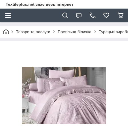
Textileplus.net знає весь інтернет
Товари та послуги
Постільна білизна
Турецькі вироб