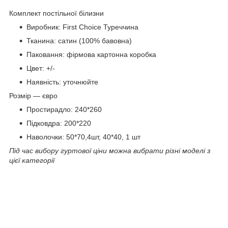
Комплект постільної білизни
Виробник: First Choice Туреччина
Тканина: сатин (100% бавовна)
Паковання: фірмова картонна коробка
Цвет: +/-
Наявність: уточнюйте
Розмір — євро
Простирадло: 240*260
Підковдра: 200*220
Наволочки: 50*70,4шт, 40*40, 1 шт
Під час вибору гуртової ціни можна вибрати різні моделі з
цієї категорії