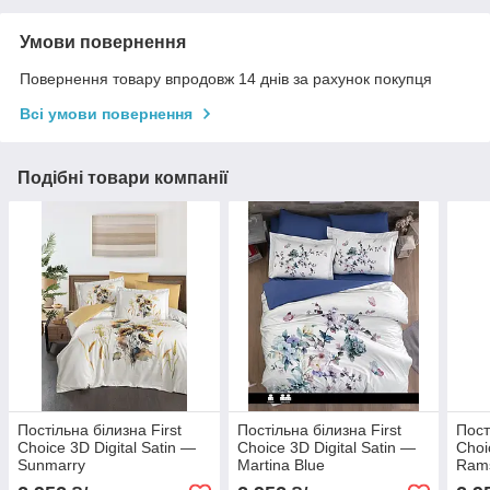
Умови повернення
Повернення товару впродовж 14 днів за рахунок покупця
Всі умови повернення
Подібні товари компанії
Постільна білизна First
Постільна білизна First
Пост
Choice 3D Digital Satin —
Choice 3D Digital Satin —
Choi
Sunmarry
Martina Blue
Rams