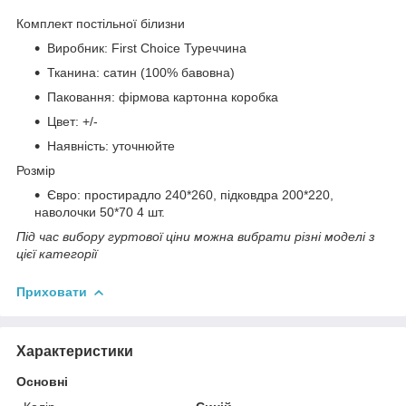
Комплект постільної білизни
Виробник: First Choice Туреччина
Тканина: сатин (100% бавовна)
Паковання: фірмова картонна коробка
Цвет: +/-
Наявність: уточнюйте
Розмір
Євро: простирадло 240*260, підковдра 200*220,
наволочки 50*70 4 шт.
Під час вибору гуртової ціни можна вибрати різні моделі з
цієї категорії
Приховати
Характеристики
Основні