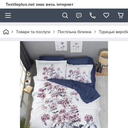
Textileplus.net знає весь інтернет
Товари та послуги
Постільна білизна
Турецькі вироб