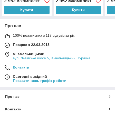
2 952
2 952
2 9
₴/комплект
₴/комплект
Купити
Купити
Про нас
100% позитивних з 117 відгуків за рік
Працює з 22.03.2013
м. Хмельницький
вул. Львівське шосе 5, Хмельницький, Україна
Контакти
Сьогодні вихідний
Показати весь графік роботи
Про нас
Контакти