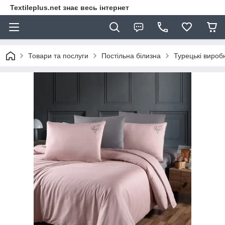
Textileplus.net знає весь інтернет
Товари та послуги
Постільна білизна
Турецькі вироб