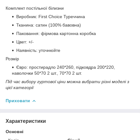
Комплект постільної білизни
Виробник: First Choice Туреччина
Тканина: сатин (100% бавовна)
Паковання: фірмова картонна коробка
Цвет: +/-
Наявність: уточнюйте
Розмір
Євро: простирадло 240*260, підковдра 200*220,
наволочки 50*70 2 шт., 70*70 2 шт.
Під час вибору гуртової ціни можна вибрати різні моделі з
цієї категорії
Приховати
Характеристики
Основні