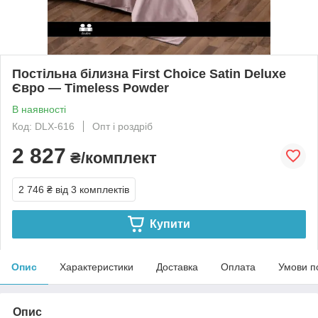
Постільна білизна First Choice Satin Deluxe
Євро — Timeless Powder
В наявності
Код: DLX-616
Опт і роздріб
2 827
₴/комплект
2 746 ₴
від 3 комплектів
Купити
Опис
Характеристики
Доставка
Оплата
Умови п
Опис