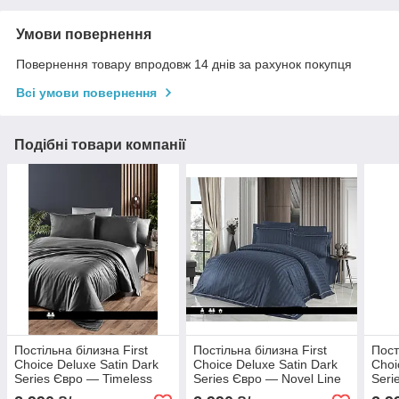
Умови повернення
Повернення товару впродовж 14 днів за рахунок покупця
Всі умови повернення
Подібні товари компанії
Постільна білизна First
Постільна білизна First
Пост
Choice Deluxe Satin Dark
Choice Deluxe Satin Dark
Choi
Series Євро — Timeless
Series Євро — Novel Line
Seri
Anthracite
Denim
Dark