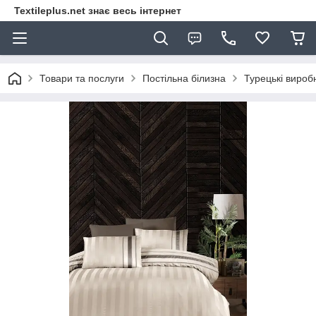
Textileplus.net знає весь інтернет
Товари та послуги
Постільна білизна
Турецькі вироб