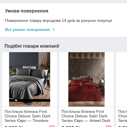
Умови повернення
Повернення товару впродовж 14 днів за рахунок покупця
Всі умови повернення
Подібні товари компанії
Постільна білизна First
Постільна білизна First
Пост
Choice Deluxe Satin Dark
Choice Deluxe Satin Dark
Choi
Series Євро — Timeless
Series Євро — Artwel Dark
Seri
Anthracite
Red
Den