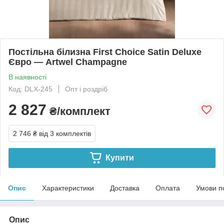
Постільна білизна First Choice Satin Deluxe
Євро — Artwel Champagne
В наявності
Код: DLX-245
Опт і роздріб
2 827
₴/комплект
2 746 ₴
від 3 комплектів
Купити
Опис
Характеристики
Доставка
Оплата
Умови п
Опис