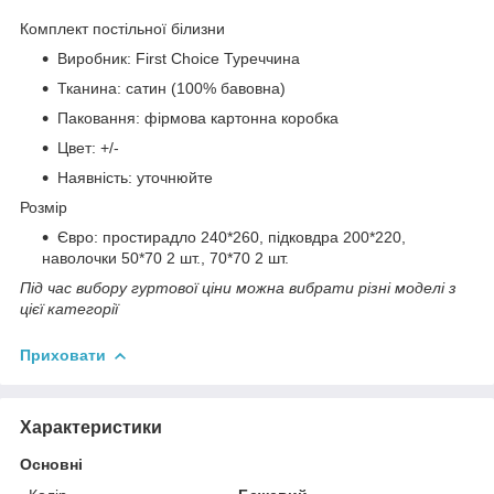
Комплект постільної білизни
Виробник: First Choice Туреччина
Тканина: сатин (100% бавовна)
Паковання: фірмова картонна коробка
Цвет: +/-
Наявність: уточнюйте
Розмір
Євро: простирадло 240*260, підковдра 200*220,
наволочки 50*70 2 шт., 70*70 2 шт.
Під час вибору гуртової ціни можна вибрати різні моделі з
цієї категорії
Приховати
Характеристики
Основні