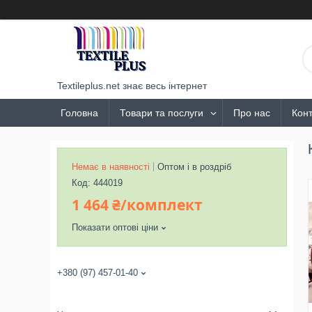
Textileplus.net знає весь інтернет
Головна
Товари та послуги
Про нас
Конт
Немає в наявності
Оптом і в роздріб
Код:
444019
1 464 ₴/комплект
Показати оптові ціни
+380 (97) 457-01-40