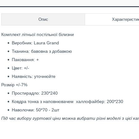
Опис
Характеристи
Комплект літньої постільної білизни
Виробник: Laura Grand
Тканина: бавовна з добавкою
Паковання: +
Цвет: +/-
Наявність: уточнюйте
Розмір +/-7%
Простирадло: 230*240
Ковдра тонка з наповнювачем халлофайбер: 200*230
Наволочки: 50*70 - 2шт
Під час вибору гуртової ціни можна вибрати різні моделі з цієї к