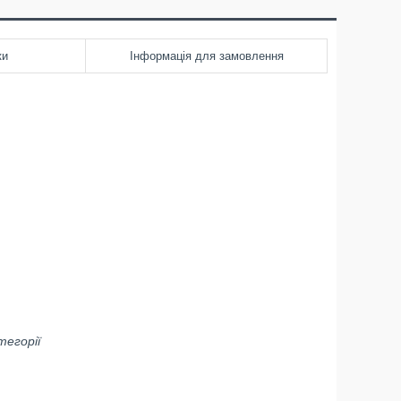
ки
Інформація для замовлення
атегорії