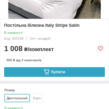
Постільна білизна Italy Stripe Satin
В наявності
Код: 555196
Опт і роздріб
1 008
₴/комплект
960 ₴
від 3 комплектів
Купити
Розмір
Двоспальний
Євро
В наявності