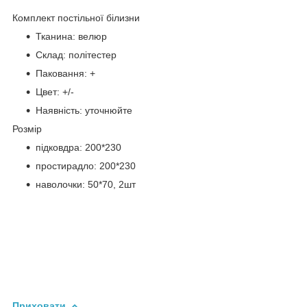
Комплект постільної білизни
Тканина: велюр
Склад: політестер
Паковання: +
Цвет: +/-
Наявність: уточнюйте
Розмір
підковдра: 200*230
простирадло: 200*230
наволочки: 50*70, 2шт
Приховати