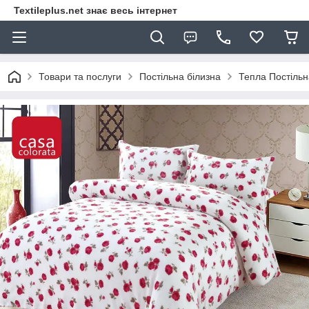
Textileplus.net знає весь інтернет
Товари та послуги
Постільна білизна
Тепла Постільн