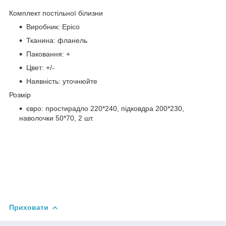
Комплект постільної білизни
Виробник: Epico
Тканина: фланель
Паковання: +
Цвет: +/-
Наявність: уточнюйте
Розмір
євро: простирадло 220*240, підковдра 200*230,
наволочки 50*70, 2 шт.
Приховати