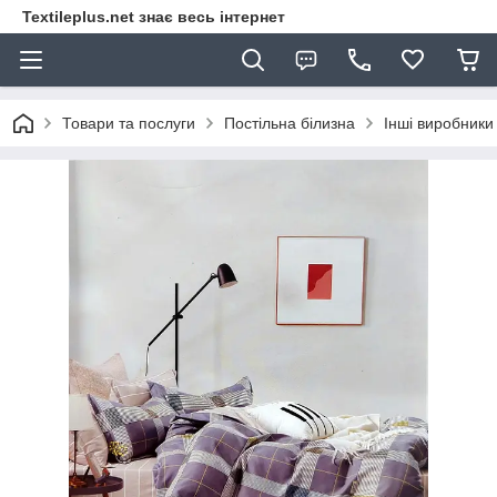
Textileplus.net знає весь інтернет
Товари та послуги
Постільна білизна
Інші виробники