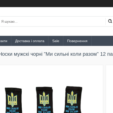
акти
Доставка і оплата
Sale
Повернення
Носки мужскі чорні "Ми сильні коли разом" 12 па