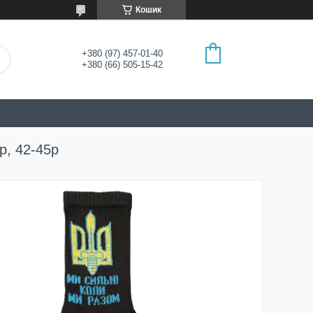
Кошик
+380 (97) 457-01-40
+380 (66) 505-15-42
р, 42-45р