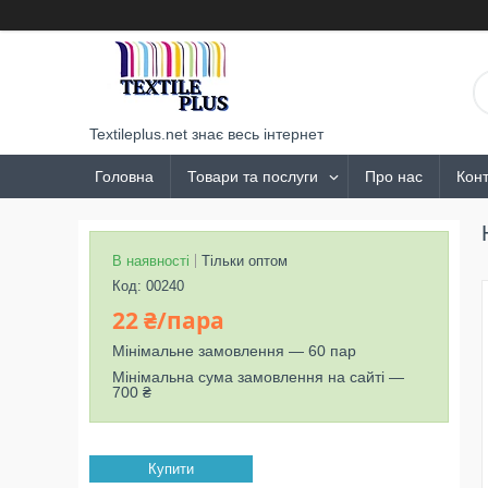
Textileplus.net знає весь інтернет
Головна
Товари та послуги
Про нас
Конт
В наявності
Тільки оптом
Код:
00240
22 ₴/пара
Мінімальне замовлення — 60 пар
Мінімальна сума замовлення на сайті —
700 ₴
Купити