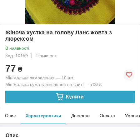
Жіноча хустка на голову Ланс жовта з
люрексом
В наявності
Код: 10159
Тільки опт
77
₴
Мінімальне замовлення — 10 шт.
Мінімальна сума замовлення на сайті — 700 ₴
Купити
Опис
Характеристики
Доставка
Оплата
Умови 
Опис