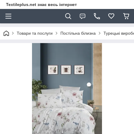
Textileplus.net знає весь інтернет
Товари та послуги
Постільна білизна
Турецькі вироб