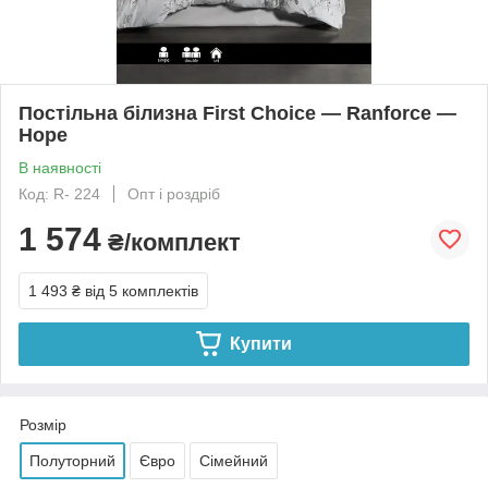
Постільна білизна First Choice — Ranforce —
Hope
В наявності
Код: R- 224
Опт і роздріб
1 574
₴/комплект
1 493 ₴
від 5 комплектів
Купити
Розмір
Полуторний
Євро
Сімейний