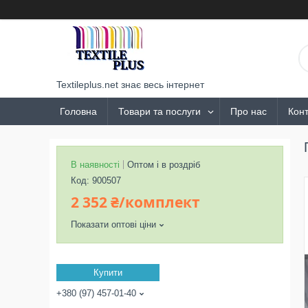
Textileplus.net знає весь інтернет
Головна
Товари та послуги
Про нас
Конт
В наявності
Оптом і в роздріб
Код:
900507
2 352 ₴/комплект
Показати оптові ціни
Купити
+380 (97) 457-01-40