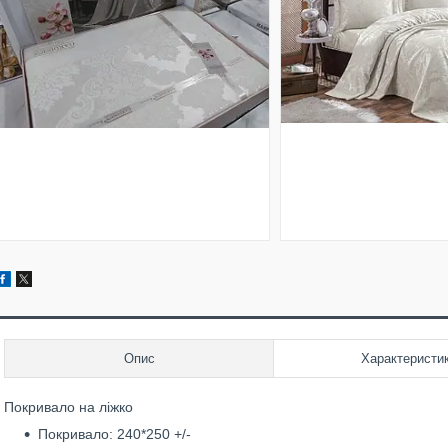
Опис
Характеристи
Покривало на ліжко
Покривало: 240*250 +/-