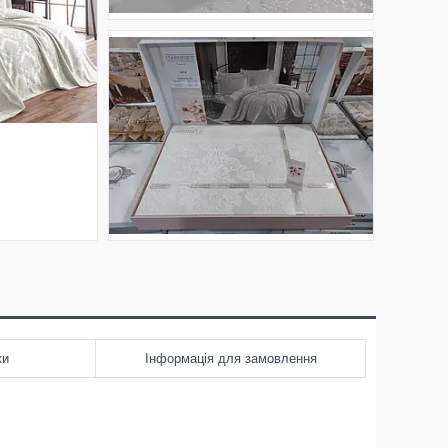
ки
Інформація для замовлення