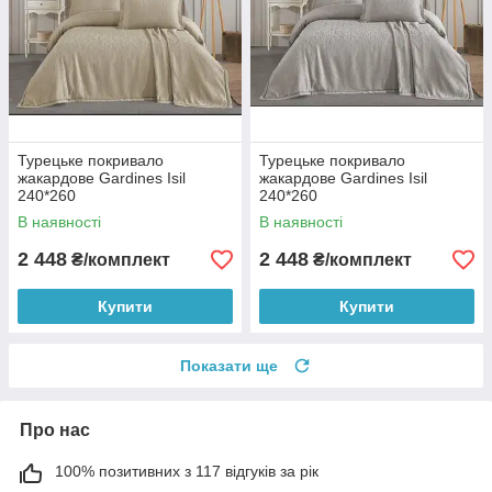
Турецьке покривало
Турецьке покривало
жакардове Gardines Isil
жакардове Gardines Isil
240*260
240*260
В наявності
В наявності
2 448
2 448
₴/комплект
₴/комплект
Купити
Купити
Показати ще
Про нас
100% позитивних з 117 відгуків за рік