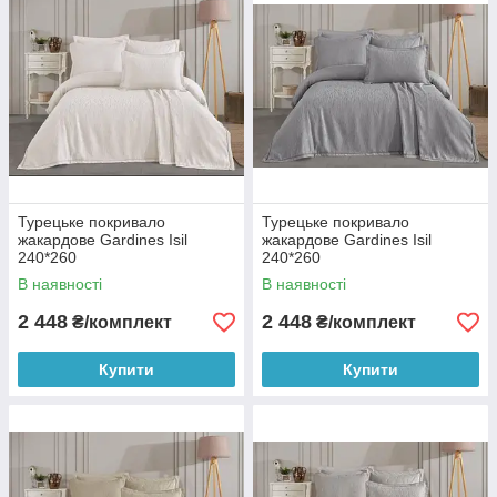
Турецьке покривало
Турецьке покривало
жакардове Gardines Isil
жакардове Gardines Isil
240*260
240*260
В наявності
В наявності
2 448
2 448
₴/комплект
₴/комплект
Купити
Купити