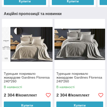
Купити
Купити
Акційні пропозиції та новинки
Турецьке покривало
Турецьке покривало
жакардове Gardines Florensa
жакардове Gardines Florensa
240*260
240*260
В наявності
В наявності
2 304
2 304
₴/комплект
₴/комплект
Купити
Купити