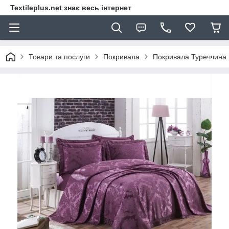
Textileplus.net знає весь інтернет
Товари та послуги
Покривала
Покривала Туреччина