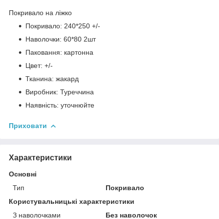
Покривало на ліжко
Покривало: 240*250 +/-
Наволочки: 60*80 2шт
Паковання: картонна
Цвет: +/-
Тканина: жакард
Виробник: Туреччина
Наявність: уточнюйте
Приховати
Характеристики
Основні
Тип
Покривало
Користувальницькі характеристики
З наволочками
Без наволочок