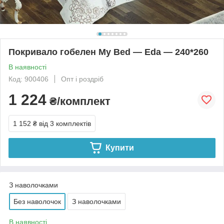
Покривало гобелен My Bed — Eda — 240*260
В наявності
Код: 900406
Опт і роздріб
1 224
₴/комплект
1 152 ₴
від 3 комплектів
Купити
З наволочками
Без наволочок
З наволочками
В наявності