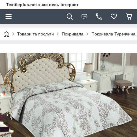
Textileplus.net знає весь інтернет
Товари та послуги
Покривала
Покривала Туреччина