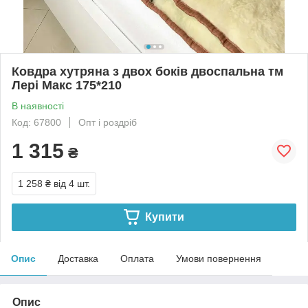
Ковдра хутряна з двох боків двоспальна тм
Лері Макс 175*210
В наявності
Код: 67800
Опт і роздріб
1 315
₴
1 258 ₴
від 4 шт.
Купити
Опис
Доставка
Оплата
Умови повернення
Опис