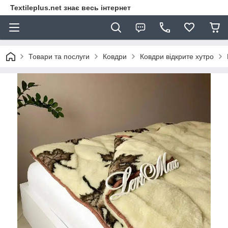
Textileplus.net знає весь інтернет
Товари та послуги
Ковдри
Ковдри відкрите хутро