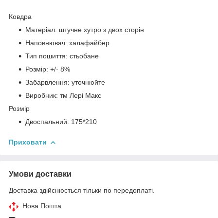
Ковдра
Матеріал: штучне хутро з двох сторін
Наповнювач: халафайбер
Тип пошиття: стьобане
Розмір: +/- 8%
Забарвлення: уточнюйте
Виробник: тм Лері Макс
Розмір
Двоспальний: 175*210
Приховати
Умови доставки
Доставка здійснюється тільки по передоплаті.
Нова Пошта