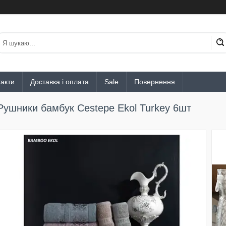
акти
Доставка і оплата
Sale
Повернення
Рушники бамбук Cestepe Ekol Turkey 6шт