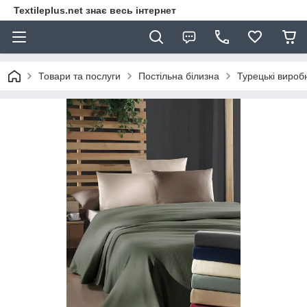
Textileplus.net знає весь інтернет
Товари та послуги
Постільна білизна
Турецькі вироб