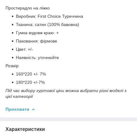
Простирадло на ліжко
Виробник: First Choice Туреччина
Тканина: сатин (100% бавовна)
Гумка вздовж краю: +
Паковання: фірмове
Цвет: +/-
Наявність: уточнюйте
Розмір
160*220 +/- 7%
180*220 +/-7%
Під час вибору гуртової ціни можна вибрати різні моделі з
цієї категорії
Приховати
Характеристики