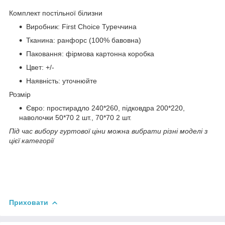
Комплект постільної білизни
Виробник: First Choice Туреччина
Тканина: ранфорс (100% бавовна)
Паковання: фірмова картонна коробка
Цвет: +/-
Наявність: уточнюйте
Розмір
Євро: простирадло 240*260, підковдра 200*220,
наволочки 50*70 2 шт., 70*70 2 шт.
Під час вибору гуртової ціни можна вибрати різні моделі з
цієї категорії
Приховати