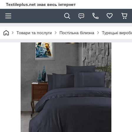
Textileplus.net знає весь інтернет
Товари та послуги
Постільна білизна
Турецькі вироб