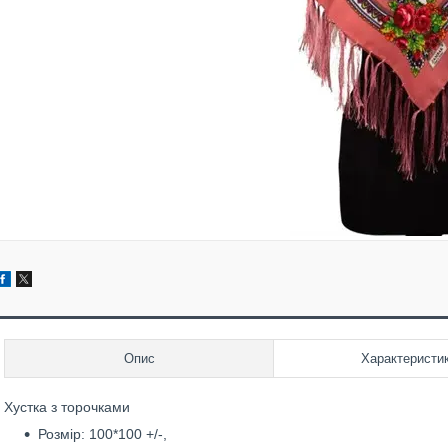
Опис
Характеристи
Хустка з торочками
Розмір: 100*100 +/-,