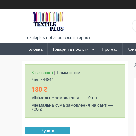
Textileplus.net знає весь інтернет
Головна
Товари та послуги
Про нас
Конт
В наявності
Тільки оптом
Код:
444844
180 ₴
Мінімальне замовлення — 10 шт.
Мінімальна сума замовлення на сайті —
700 ₴
Купити