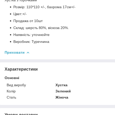
Розмір: 110*110 +/-, бахрома 17см+/-
Цвет:+/-
Продажа от 10шт
Склад: шерсть 80%, віскоза 20%.
Наявність: уточнюйте
Виробник: Туреччина
Приховати
Характеристики
Основні
Вид виробу
Хустка
Колір
Зелений
Стать
Жіноча
Умови доставки