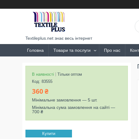
Textileplus.net знає весь інтернет
Головна
Товари та послуги
Про нас
Конт
В наявності
Тільки оптом
Код:
83555
360 ₴
Мінімальне замовлення — 5 шт.
Мінімальна сума замовлення на сайті —
700 ₴
Купити