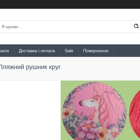
акти
Доставка і оплата
Sale
Повернення
Пляжний рушник круг