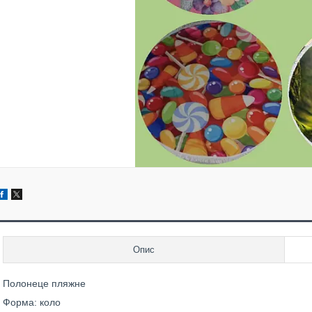
Опис
Полонеце пляжне
Форма: коло