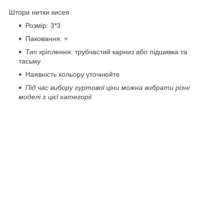
Штори нитки кисея
Розмір: 3*3
Паковання: +
Тип кріплення: трубчастий карниз або підшивка та
тасьму
Наявність кольору уточнюйте
Під час вибору гуртової ціни можна вибрати різні
моделі з цієї категорії