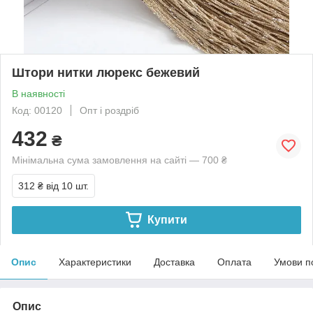
Штори нитки люрекс бежевий
В наявності
Код: 00120
Опт і роздріб
432
₴
Мінімальна сума замовлення на сайті — 700 ₴
312 ₴
від 10 шт.
Купити
Опис
Характеристики
Доставка
Оплата
Умови п
Опис