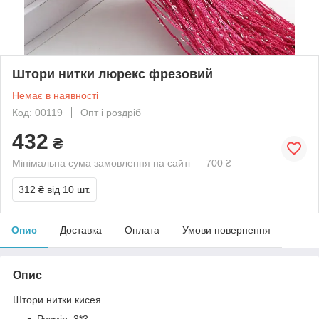
Штори нитки люрекс фрезовий
Немає в наявності
Код: 00119
Опт і роздріб
432
₴
Мінімальна сума замовлення на сайті — 700 ₴
312 ₴
від 10 шт.
Опис
Доставка
Оплата
Умови повернення
Опис
Штори нитки кисея
Розмір: 3*3