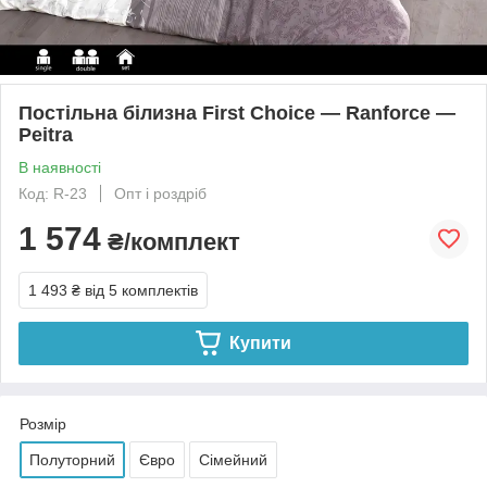
Постільна білизна First Choice — Ranforce —
Peitra
В наявності
Код: R-23
Опт і роздріб
1 574
₴/комплект
1 493 ₴
від 5 комплектів
Купити
Розмір
Полуторний
Євро
Сімейний