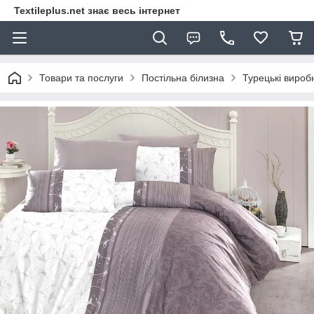
Textileplus.net знає весь інтернет
Товари та послуги
Постільна білизна
Турецькі вироб