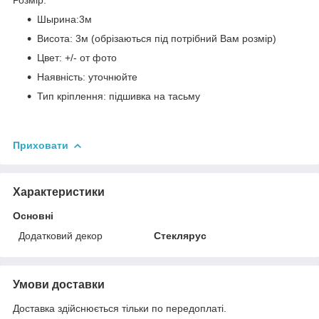
Шырина:3м
Висота: 3м (обрізаються під потрібний Вам розмір)
Цвет: +/- от фото
Наявність: уточнюйте
Тип кріплення: підшивка на тасьму
Приховати
Характеристики
Основні
Додатковий декор
Стеклярус
Умови доставки
Доставка здійснюється тільки по передоплаті.