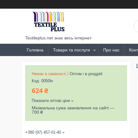
Textileplus.net знає весь інтернет
Головна
Товари та послуги
Про нас
Конт
Немає в наявності
Оптом і в роздріб
Код:
0050ln
624 ₴
Показати оптові ціни
Мінімальна сума замовлення на сайті —
700 ₴
+380 (97) 457-01-40