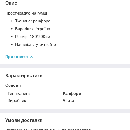
Опис
Простирадло на гумці
Тканина: ранфорс
Виробник: Україна
Розмір: 180*200см.
Наявність: уточнюйте
Приховати
Характеристики
Основні
Тип тканини
Ранфорс
Виробник
Viluta
Умови доставки
Доставка здійснюється тільки по передоплаті.