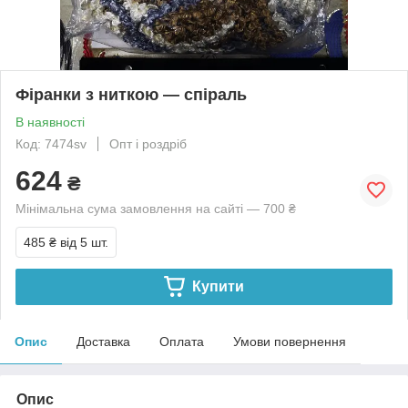
Фіранки з ниткою — спіраль
В наявності
Код: 7474sv
Опт і роздріб
624
₴
Мінімальна сума замовлення на сайті — 700 ₴
485 ₴
від 5 шт.
Купити
Опис
Доставка
Оплата
Умови повернення
Опис