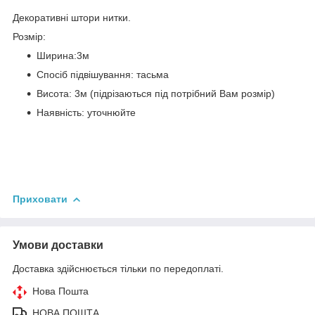
Декоративні штори нитки.
Розмір:
Ширина:3м
Спосіб підвішування: тасьма
Висота: 3м (підрізаються під потрібний Вам розмір)
Наявність: уточнюйте
Приховати
Умови доставки
Доставка здійснюється тільки по передоплаті.
Нова Пошта
НОВА ПОШТА