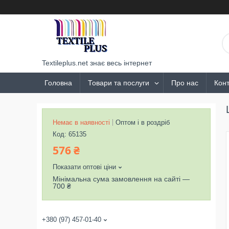
Textileplus.net знає весь інтернет
Головна
Товари та послуги
Про нас
Конт
Немає в наявності
Оптом і в роздріб
Код:
65135
576 ₴
Показати оптові ціни
Мінімальна сума замовлення на сайті —
700 ₴
+380 (97) 457-01-40