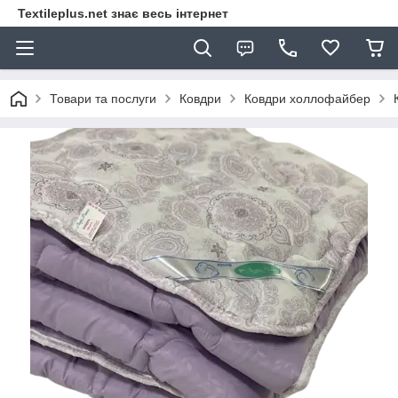
Textileplus.net знає весь інтернет
Товари та послуги
Ковдри
Ковдри холлофайбер